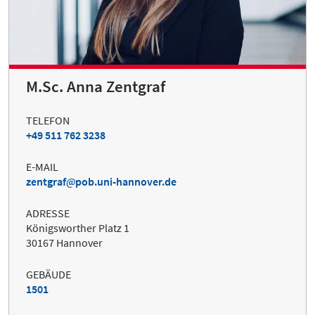
M.Sc. Anna Zentgraf
TELEFON
+49 511 762 3238
E-MAIL
zentgraf
pob.uni-hannover.de
ADRESSE
Königsworther Platz 1
30167 Hannover
GEBÄUDE
1501