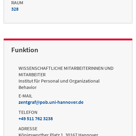
RAUM
328
Funktion
WISSENSCHAFTLICHE MITARBEITERINNEN UND
MITARBEITER
Institut für Personal und Organizational
Behavior
E-MAIL
zentgraf
pob.uni-hannover.de
TELEFON
+49 511 762 3238
ADRESSE
Königsworther Platz 1, 30167 Hannover