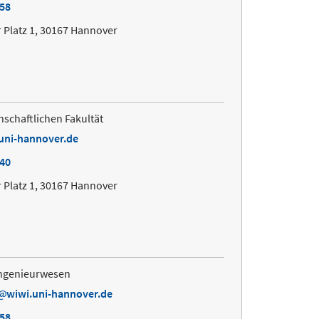
658
 Platz 1, 30167 Hannover
nschaftlichen Fakultät
uni-hannover.de
240
 Platz 1, 30167 Hannover
ingenieurwesen
wiwi.uni-hannover.de
658