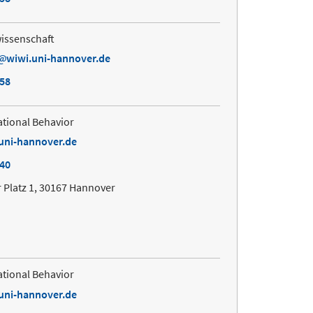
issenschaft
wiwi.uni-hannover.de
658
ational Behavior
uni-hannover.de
240
 Platz 1, 30167 Hannover
ational Behavior
uni-hannover.de