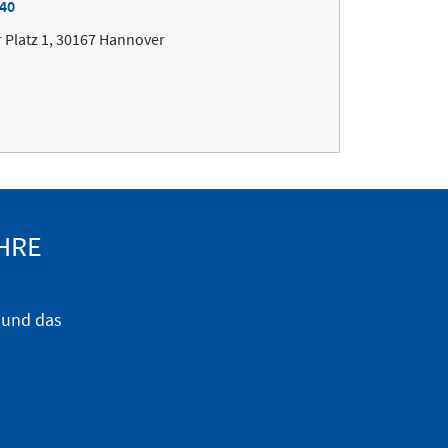
240
 Platz 1, 30167 Hannover
HRE
) und das