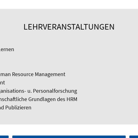
LEHRVERANSTALTUNGEN
Lernen
Human Resource Management
nt
anisations- u. Personalforschung
nschaftliche Grundlagen des HRM
nd Publizieren