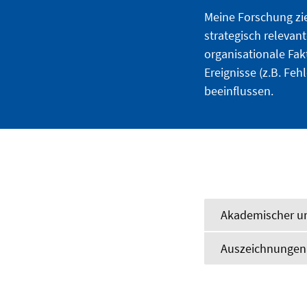
Meine Forschung zie
strategisch releva
organisationale Fa
Ereignisse (z.B. Fe
beeinflussen.
Akademischer un
Auszeichnungen