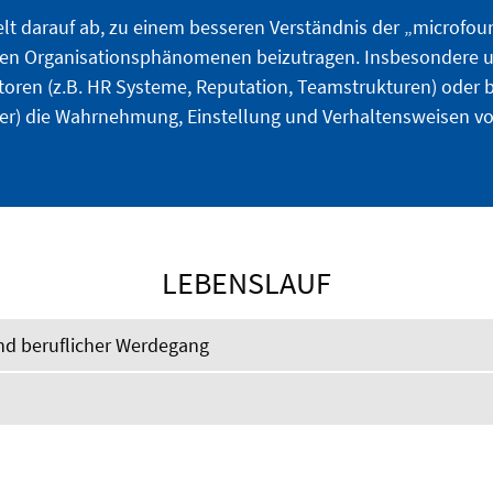
lt darauf ab, zu einem besseren Verständnis der „microfou
nten Organisationsphänomenen beizutragen. Insbesondere u
ktoren (z.B. HR Systeme, Reputation, Teamstrukturen) oder
hler) die Wahrnehmung, Einstellung und Verhaltensweisen vo
LEBENSLAUF
d beruflicher Werdegang