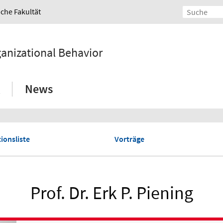
iche Fakultät
ganizational Behavior
News
ionsliste
Vorträge
Prof. Dr. Erk P. Piening