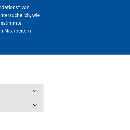
ndations“ von
ntersuche ich, wie
 bestimmte
n Mitarbeitern