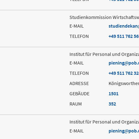
Studienkommission Wirtschaftsw
E-MAIL
studiendekan
TELEFON
+49 511 762 5
Institut für Personal und Organiz
E-MAIL
piening
pob.
TELEFON
+49 511 762 3
ADRESSE
Königsworther
GEBÄUDE
1501
RAUM
352
Institut für Personal und Organiz
E-MAIL
piening
pob.