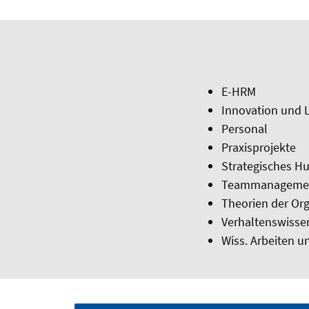
E-HRM
Innovation und 
Personal
Praxisprojekte
Strategisches 
Teammanageme
Theorien der Org
Verhaltenswisse
Wiss. Arbeiten u